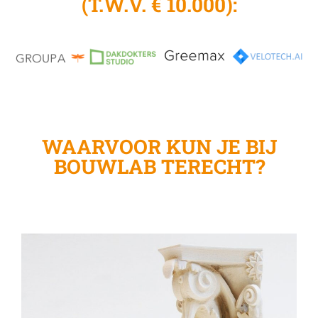
(T.W.V. € 10.000):
WAARVOOR KUN JE BIJ
BOUWLAB TERECHT?