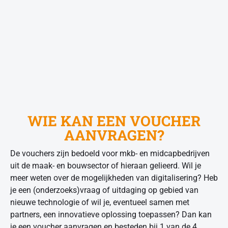
WIE KAN EEN VOUCHER
AANVRAGEN?
De vouchers zijn bedoeld voor mkb- en midcapbedrijven
uit de maak- en bouwsector of hieraan gelieerd. Wil je
meer weten over de mogelijkheden van digitalisering? Heb
je een (onderzoeks)vraag of uitdaging op gebied van
nieuwe technologie of wil je, eventueel samen met
partners, een innovatieve oplossing toepassen? Dan kan
je een voucher aanvragen en besteden bij 1 van de 4