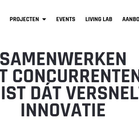
PROJECTEN
EVENTS
LIVING LAB
AANBO
SAMENWERKEN
T CONCURRENTE
IST DÁT VERSNEL
INNOVATIE