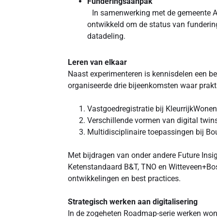
Funderingsaanpak
In samenwerking met de gemeente A
ontwikkeld om de status van fundering
datadeling.
Leren van elkaar
Naast experimenteren is kennisdelen een be
organiseerde drie bijeenkomsten waar prakti
Vastgoedregistratie bij KleurrijkWonen
Verschillende vormen van digital twin
Multidisciplinaire toepassingen bij 
Met bijdragen van onder andere Future Insigh
Ketenstandaard B&T, TNO en Witteveen+Bos 
ontwikkelingen en best practices.
Strategisch werken aan digitalisering
In de zogeheten Roadmap-serie werken woni