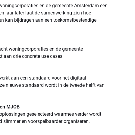
woningcorporaties en de gemeente Amsterdam een
en jaar later laat de samenwerking zien hoe
len kan bijdragen aan een toekomstbestendige
acht woningcorporaties en de gemeente
t aan drie concrete use cases:
kt aan een standaard voor het digitaal
e nieuwe standaard wordt in de tweede helft van
g en MJOB
 oplossingen geselecteerd waarmee verder wordt
d slimmer en voorspelbaarder organiseren.