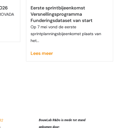
2026
Eerste sprintbijeenkomst
Versnellingsprogramma
 PROVADA
Funderingsdataset van start
Op 7 mei vond de eerste
sprintplanningsbijeenkomst plaats van
het...
Lees meer
32
BouwLab R&Do
is mede tot stand
m
gekomen door: