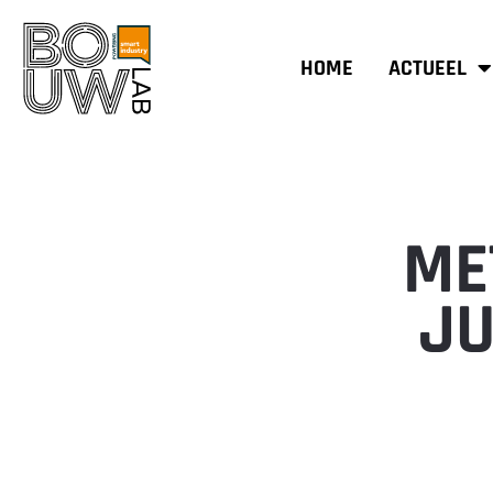
HOME
ACTUEEL
ME
JU