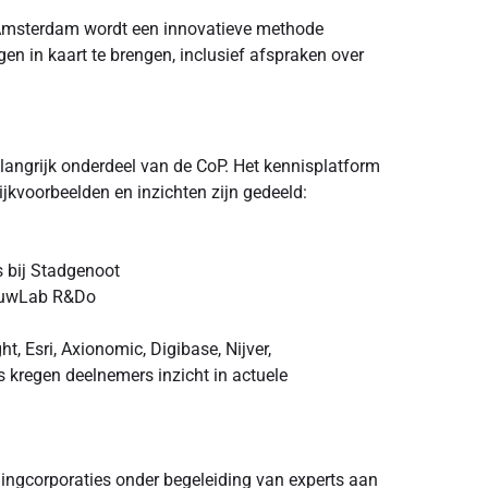
msterdam wordt een innovatieve methode
en in kaart te brengen, inclusief afspraken over
langrijk onderdeel van de CoP. Het kennisplatform
jkvoorbeelden en inzichten zijn gedeeld:
s bij Stadgenoot
BouwLab R&Do
t, Esri, Axionomic, Digibase, Nijver,
kregen deelnemers inzicht in actuele
ngcorporaties onder begeleiding van experts aan