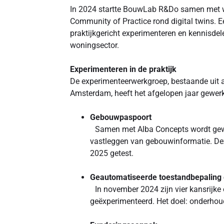
In 2024 startte BouwLab R&Do samen met 
Community of Practice rond digital twins. E
praktijkgericht experimenteren en kennisde
woningsector.
Experimenteren in de praktijk
De experimenteerwerkgroep, bestaande uit 
Amsterdam, heeft het afgelopen jaar gewerk
Gebouwpaspoort
Samen met Alba Concepts wordt gewer
vastleggen van gebouwinformatie. Dez
2025 getest.
Geautomatiseerde toestandbepalin
In november 2024 zijn vier kansrijke
geëxperimenteerd. Het doel: onderhou