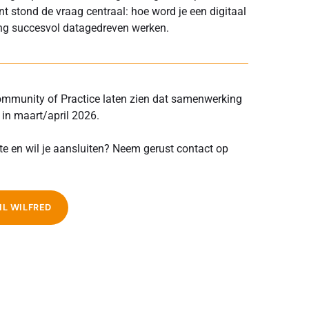
ent stond de vraag centraal: hoe word je een digitaal
ting succesvol datagedreven werken.
ommunity of Practice laten zien dat samenwerking
 in maart/april 2026.
te en wil je aansluiten? Neem gerust contact op
IL WILFRED