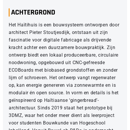
ACHTERGROND
Het Haïtihuis is een bouwsysteem ontworpen door
architect Pieter Stoutjesdijk, ontstaan uit zijn
fascinatie voor digitale fabricage als drijvende
kracht achter een duurzamere bouwpraktijk. Zijn
ontwerp biedt een lokaal produceerbare, circulaire
noodwoning, opgebouwd uit CNC-gefreesde
ECOBoards met biobased grondstoffen en zonder
lijm of schroeven. Het ontwerp vangt regenwater
op, kan energie genereren via zonnewarmte en is
modulair én open source. In vorm en details is het
geïnspireerd op Haïtiaanse ‘gingerbread’-
architectuur. Sinds 2019 staat het prototype bij
3DMZ, waar het onder meer dient als leerproject
voor studenten Bouwkunde van Hogeschool