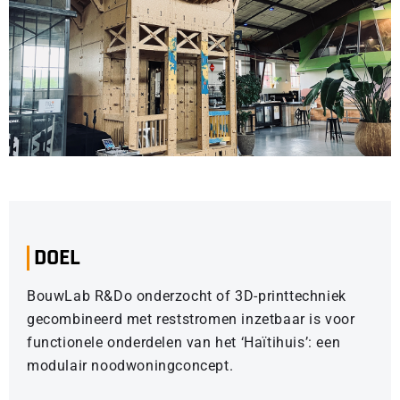
DOEL
BouwLab R&Do onderzocht of 3D-printtechniek
gecombineerd met reststromen inzetbaar is voor
functionele onderdelen van het ‘Haïtihuis’: een
modulair noodwoningconcept.