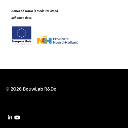
BouwLab R&Do
is mede tot stand
gekomen door:
© 2026 BouwLab R&Do