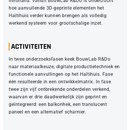
Inholland. Vanuit BouwLab R&Do is onderzocht
hoe aanvullende 3D-geprinte elementen het
Haïtihuis verder kunnen brengen als volledig
werkend systeem voor grootschalige inzet.
ACTIVITEITEN
In twee onderzoeksfasen keek BouwLab R&Do
naar materiaalkeuze, digitale productietechniek en
functionele aanvullingen op het Haïtihuis. Fase
één resulteerde in een ontwikkelmatrix. In fase
twee zijn vijf ontbrekende onderdelen verkend,
waarvan er drie daadwerkelijk zijn geprint en
geïntegreerd: een balkonhek, een translucent
paneel en een alternatief scharnier.